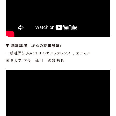
▼ 基調講演 「LPGの将来展望」
一般社団法人andLPGカンファレンス チェアマン
国際大学 学長 橘川 武郎 教授