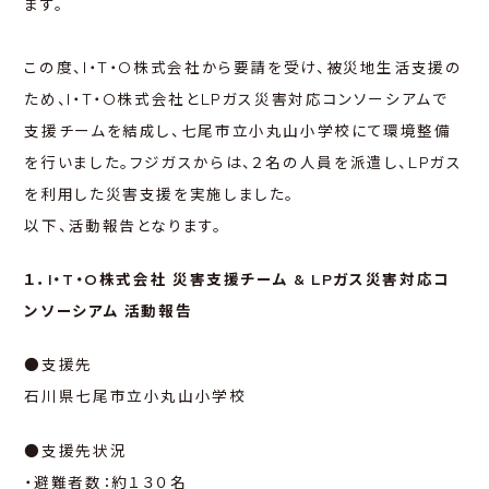
ます。
この度、I・T・O株式会社から要請を受け、被災地生活支援の
ため、I・T・O株式会社とLPガス災害対応コンソーシアムで
支援チームを結成し、七尾市立小丸山小学校にて環境整備
を行いました。フジガスからは、２名の人員を派遣し、LPガス
を利用した災害支援を実施しました。
以下、活動報告となります。
１．I・T・O株式会社 災害支援チーム & LPガス災害対応コ
ンソーシアム 活動報告
●支援先
石川県七尾市立小丸山小学校
●支援先状況
・避難者数：約１３０名