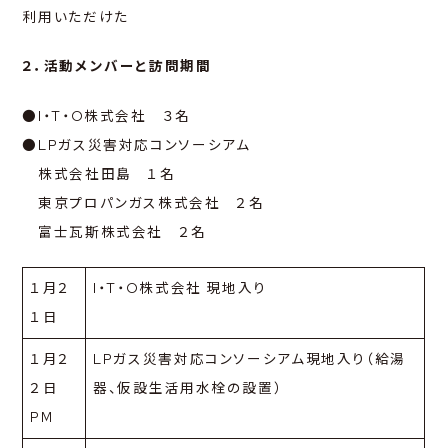
利用いただけた
２．活動メンバーと訪問期間
●I・T・O株式会社 ３名
●LPガス災害対応コンソーシアム
株式会社田島 １名
東京プロパンガス株式会社 ２名
富士瓦斯株式会社 ２名
１月２
I・T・O株式会社 現地入り
１日
１月２
LPガス災害対応コンソーシアム現地入り（給湯
２日
器、仮設生活用水栓の設置）
PM