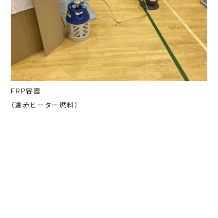
FRP容器
（遠赤ヒーター燃料）