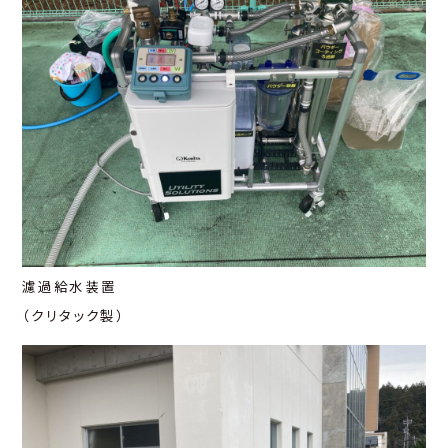
濾過給水装置
（クリタック製）