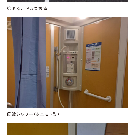
給湯器、LPガス設備
仮設シャワー（タニモト製）